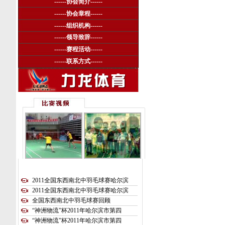
------
协会简介
------
------
协会章程
------
------
组织机构
------
------
领导致辞
------
------
赛程活动
------
------
联系方式
------
2011全国东西南北中羽毛球赛哈尔滨
2011全国东西南北中羽毛球赛哈尔滨
全国东西南北中羽毛球赛回顾
“神洲物流”杯2011年哈尔滨市第四
“神洲物流”杯2011年哈尔滨市第四