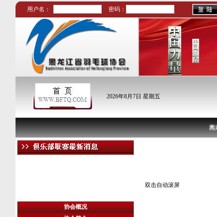
用户名：
密码：
2016哈尔滨市职工
2026年8月7日 星期五
羽毛球比赛的通知
2016年10月19日—21 日，在力龙羽毛球馆
黑龙
举行。
比赛视频
双击自动滚屏
协会概况