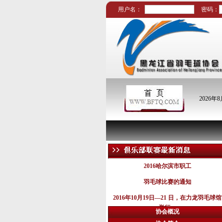
用户名：
密码：
2026年
2016哈尔滨市职工
羽毛球比赛的通知
2016年10月19日—21 日，在力龙羽毛球馆
举行。
协会概况