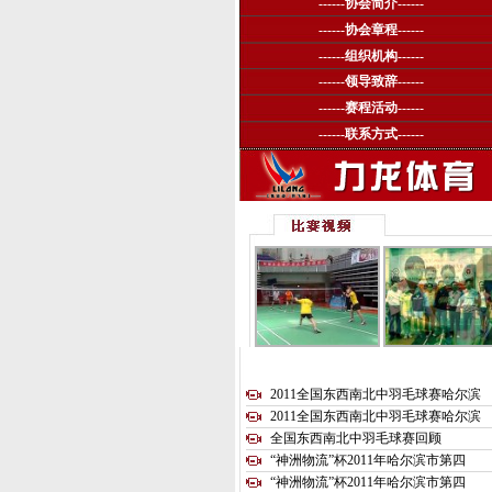
------
协会简介
------
------
协会章程
------
------
组织机构
------
------
领导致辞
------
------
赛程活动
------
------
联系方式
------
2011全国东西南北中羽毛球赛哈尔滨
2011全国东西南北中羽毛球赛哈尔滨
全国东西南北中羽毛球赛回顾
“神洲物流”杯2011年哈尔滨市第四
“神洲物流”杯2011年哈尔滨市第四