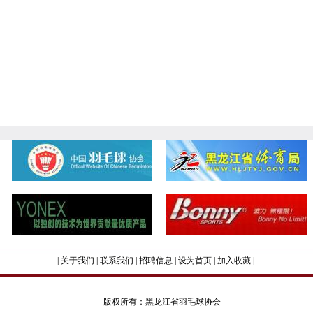
|
关于我们
|
联系我们
|
招聘信息
|
设为首页
|
加入收藏
|
版权所有：黑龙江省羽毛球协会