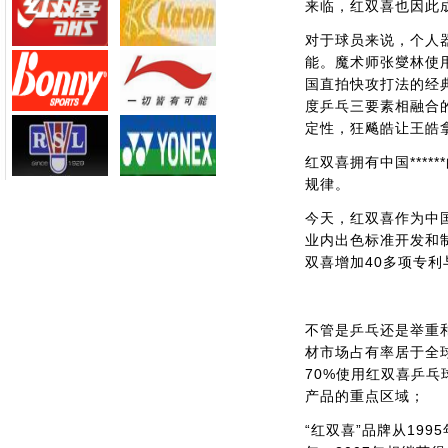
来临，红双喜也因此
对于球员来说，个人器
能。魔术师张燮林使
国直拍快攻打法的经典
度乒乓三要素相融合
定性，狂飚皓让王皓拿
红双喜拥有中国***
规律。
今天，红双喜作为中
业内出色标准开发和
双喜增加40多项专利
不管是乒乓还是举重
材市场占有率居于全
70%使用红双喜乒
产品的重点区域；
“红双喜”品牌从1995年起