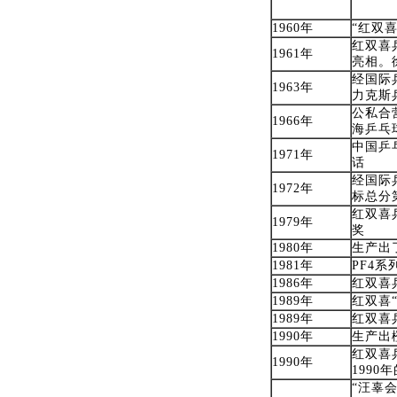
1960年
“红双
红双喜
1961年
亮相。
经国际
1963年
力克斯乒
公私合
1966年
海乒乓
中国乒
1971年
话
经国际
1972年
标总分
红双喜
1979年
奖
1980年
生产出
1981年
PF4
1986年
红双喜
1989年
红双喜
1989年
红双喜
1990年
生产出
红双喜
1990年
1990年
“汪辜