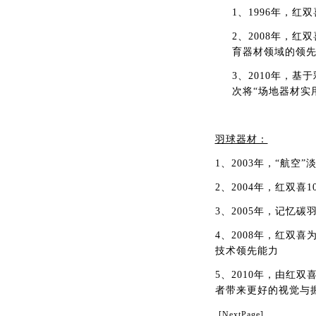
1、1996年，
2、2008年，
育器材领域的领
3、2010年，
次将“场地器材实
羽球器材：
1、2003年，“航空
2、2004年，红双
3、2005年，记忆
4、2008年，红双
技术领先能力
5、2010年，由红
者带来更好的视觉与
[NextPage]