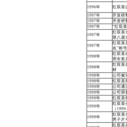
1996年
红双喜
1997年
开发研制
1997年
开发研制
1997年
“红双喜
红双喜
1997年
第八届
红双喜乒
1997年
名”称
红双喜
1998年
用全套
红双喜
1998年
材
1998年
公司被
1998年
红双喜商
1999年
公司通过
1999年
公司荣
1999年
红双喜商标
红双喜
1999年
（199
红双喜
1999年
男子乒
红双喜