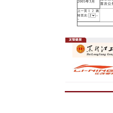
2005年3月
首次公
上一页
1
2
跳
转页次:
--
>