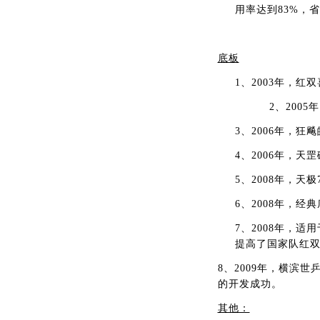
用率达到83%，
底板
1、2003年，
2、200
3、2006年，狂
4、2006年，
5、2008年，
6、2008年，经
7、2008年，
提高了国家队红双
8、2009年，横滨
的开发成功。
其他：