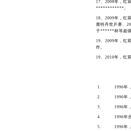
17、2008年
************。
18、2009年，
鹿特丹世乒赛、20
子******杯等
19、2009年
作。
19、2010年
1. 1996年
2. 1996年
3. 1996
4. 1996
5. 1996年