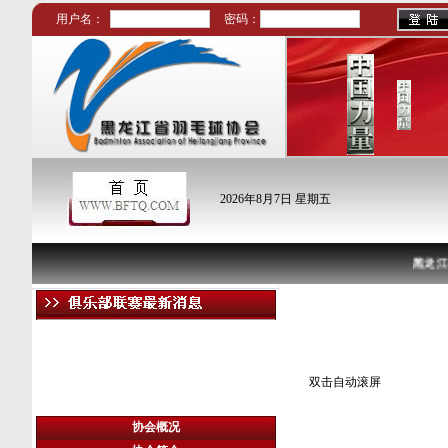
用户名：
密码：
2016哈尔滨市职工
2026年8月7日 星期五
羽毛球比赛的通知
2016年10月19日—21 日，在力龙羽毛球馆
举行。
黑龙江省
知名厂商
双击自动滚屏
协会概况