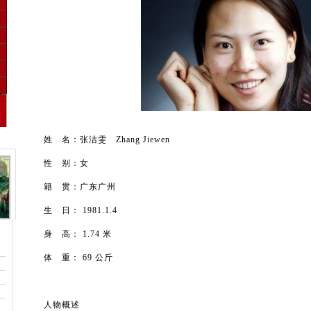
姓 名：张洁雯 Zhang Jiewen
性 别：女
籍 贯：广东广州
生 日： 1981.1.4
身 高： 1.74 米
体 重： 69 公斤
人物概述