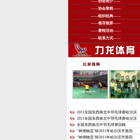
------
协会简介
------
------
协会章程
------
------
组织机构
------
------
领导致辞
------
------
赛程活动
------
------
联系方式
------
2011全国东西南北中羽毛球赛哈尔滨
2011全国东西南北中羽毛球赛哈尔滨
全国东西南北中羽毛球赛回顾
“神洲物流”杯2011年哈尔滨市第四
“神洲物流”杯2011年哈尔滨市第四