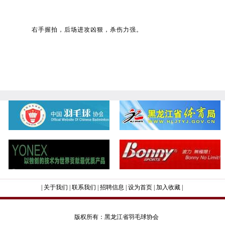
右手握拍，后场进攻凶狠，杀伤力强。
|
关于我们
|
联系我们
|
招聘信息
|
设为首页
|
加入收藏
|
版权所有：黑龙江省羽毛球协会