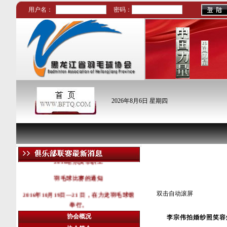
用户名：
密码：
2026年8月6日 星期四
省外新闻
2016哈尔滨市职工
羽毛球比赛的通知
2016年10月19日—21 日，在力龙羽毛球馆
双击自动滚屏
举行。
协会概况
李宗伟拍婚纱照笑容