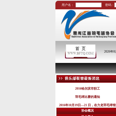
用户名：
密码：
2026年
2016哈尔滨市职工
羽毛球比赛的通知
2016年10月19日—21 日，在力龙羽毛球馆
举行。
协会概况