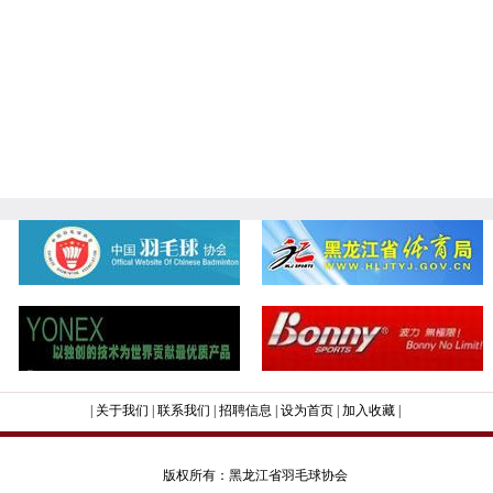
|
关于我们
|
联系我们
|
招聘信息
|
设为首页
|
加入收藏
|
版权所有：黑龙江省羽毛球协会