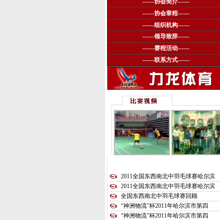
------
协会简介
------
------
协会章程
------
------
组织机构
------
------
领导致辞
------
------
赛程活动
------
------
联系方式
------
2011全国东西南北中羽毛球赛哈尔滨
2011全国东西南北中羽毛球赛哈尔滨
全国东西南北中羽毛球赛回顾
“神洲物流”杯2011年哈尔滨市第四
“神洲物流”杯2011年哈尔滨市第四