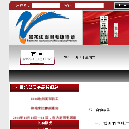
用户名：
密码：
2026年8月8日 星期六
羽球文化
2016哈尔滨市职工
羽毛球比赛的通知
双击自动滚屏
2016年10月19日—21 日，在力龙羽毛球馆
举行。
协会概况
一、我国羽毛球