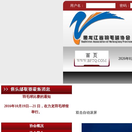
用户名：
密码：
2026年
2016哈尔滨市职工
省内新闻
羽毛球比赛的通知
2016年10月19日—21 日，在力龙羽毛球馆
举行。
双击自动滚屏
协会概况