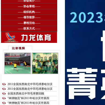
------
协会简介
------
------
协会章程
------
------
组织机构
------
------
领导致辞
------
------
赛程活动
------
------
联系方式
------
2011全国东西南北中羽毛球赛哈尔滨
2011全国东西南北中羽毛球赛哈尔滨
全国东西南北中羽毛球赛回顾
“神洲物流”杯2011年哈尔滨市第四
“神洲物流”杯2011年哈尔滨市第四