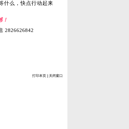
等什么，快点行动起来
憾！
2826626842
打印本页
||
关闭窗口