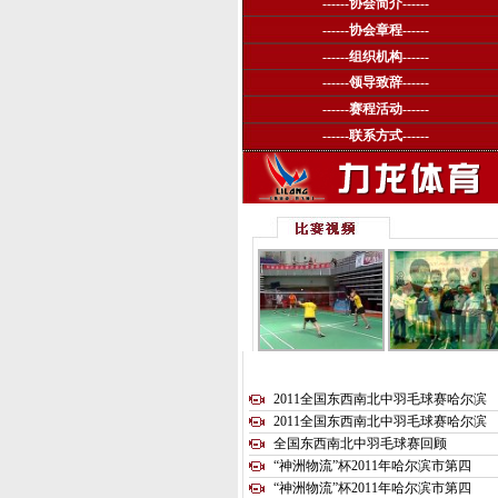
------
协会简介
------
------
协会章程
------
------
组织机构
------
------
领导致辞
------
------
赛程活动
------
------
联系方式
------
2011全国东西南北中羽毛球赛哈尔滨
2011全国东西南北中羽毛球赛哈尔滨
全国东西南北中羽毛球赛回顾
“神洲物流”杯2011年哈尔滨市第四
“神洲物流”杯2011年哈尔滨市第四