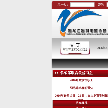
用户名：
密码：
2026年
2016哈尔滨市职工
羽毛球比赛的通知
2016年10月19日—21 日，在力龙羽毛球馆
举行。
协会概况