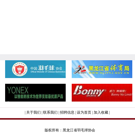
|
关于我们
|
联系我们
|
招聘信息
|
设为首页
|
加入收藏
|
版权所有：黑龙江省羽毛球协会