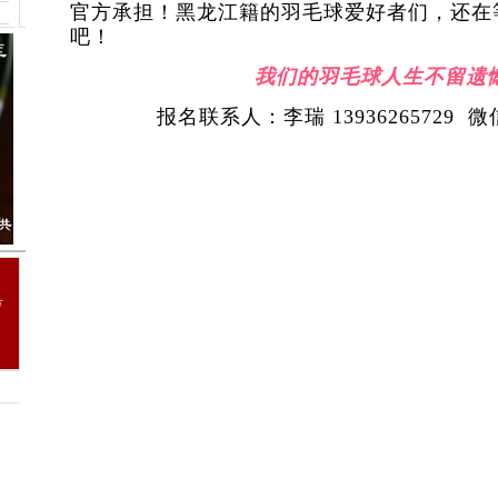
官方承担！
黑龙江籍的羽毛球爱好者们，还在
吧！
我们的羽毛球人生不留遗
报名联系人：李瑞 13936265729 微信 
号