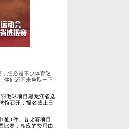
比赛，想必是不少体育迷
，你们还不来争取一下
赛羽毛球项目黑龙江省选
球馆召开，报名截止日
T恤1件。各比赛项目
国比赛，相应的费用由