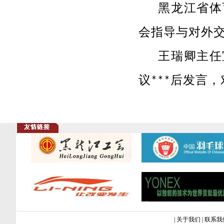
黑龙江省体
会指导与对外
王瑞卿主任
议***后发言
|
关于我们
|
联系我