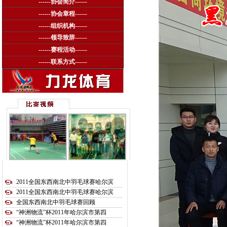
------
协会简介
------
------
协会章程
------
------
组织机构
------
------
领导致辞
------
------
赛程活动
------
------
联系方式
------
2011全国东西南北中羽毛球赛哈尔滨
2011全国东西南北中羽毛球赛哈尔滨
全国东西南北中羽毛球赛回顾
“神洲物流”杯2011年哈尔滨市第四
“神洲物流”杯2011年哈尔滨市第四