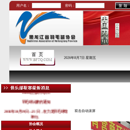
用户名：
密码：
2026年8月7日 星期五
图片新闻
2016哈尔滨市职工
羽毛球比赛的通知
2016年10月19日—21 日，在力龙羽毛球馆
双击自动滚屏
举行。
协会概况