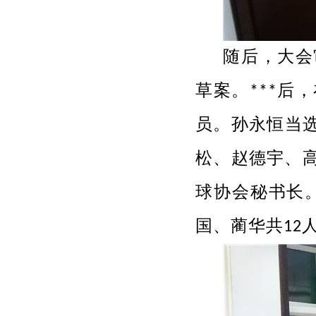
随后，大会
草案。***
员。孙永恒当
松、赵德宇、
球协会秘书长
国、蔺华共
12