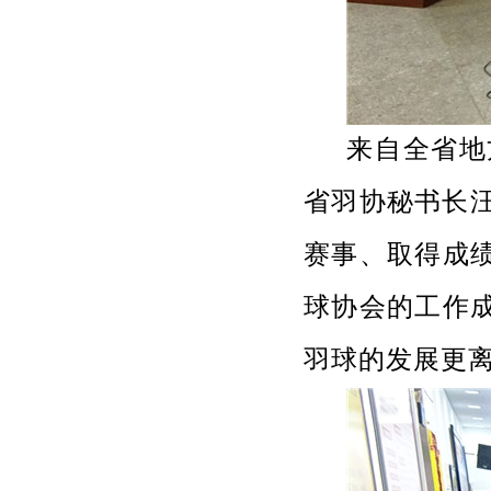
来自全省地
省羽协秘书长汪
赛事、取得成
球协会的工作
羽球的发展更