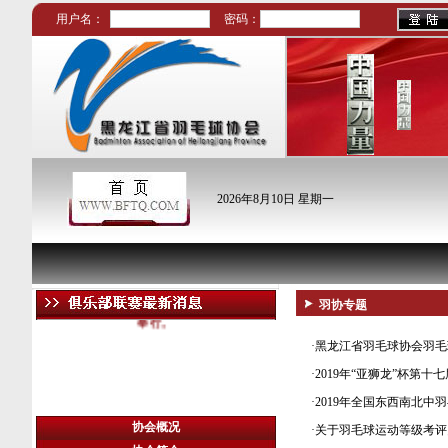
用户名：
密码：
2026年8月10日 星期一
2016哈尔滨市职工
羽毛球比赛的通知
2016年10月19日—21 日，在力龙羽毛球馆
羽协专题
举行。
·
黑龙江省羽毛球协会羽毛
·
2019年“亚狮龙”杯第十
·
2019年全国东西南北中
协会概况
·
关于羽毛球运动等级考评